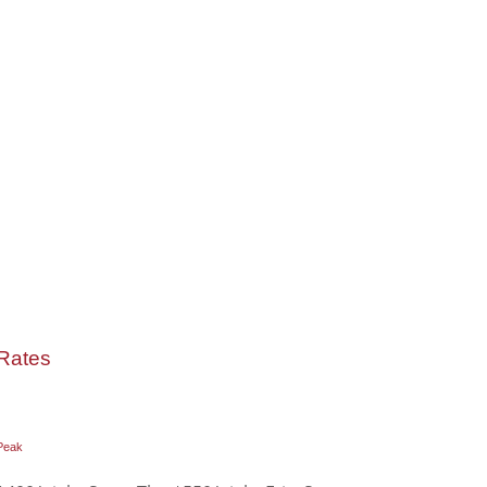
Rates
Peak