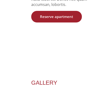
accumsan, lobortis.
Reserve apartment
GALLERY