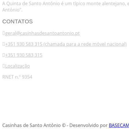
A Quinta de Santo António é um típico monte alentejano, 
António”.
CONTATOS
geral@casinhasdesantoantonio.pt
+351 930 583 315 (chamada para a rede móvel nacional)
+351 930 583 315
Localização
RNET n.º 9354
Casinhas de Santo António ©
-
Desenvolvido por
BASECA