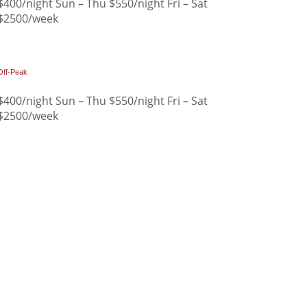
$400/night Sun – Thu $550/night Fri – Sat
$2500/week
Off-Peak
$400/night Sun – Thu $550/night Fri – Sat
$2500/week