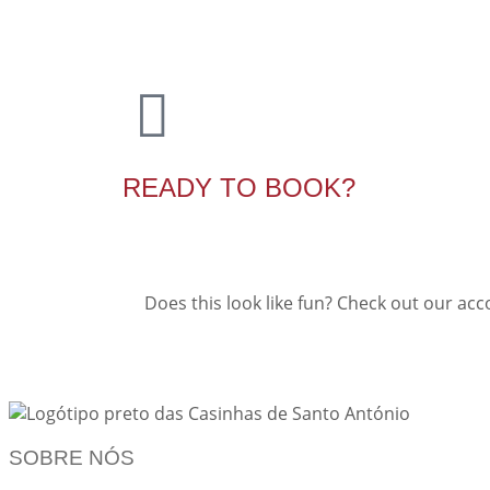
READY TO BOOK?
Does this look like fun? Check out our ac
Download Theme
SOBRE NÓS