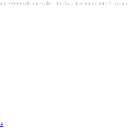
entre Ponte de Sor e Alter do Chão. Recentemente foi criad
MP