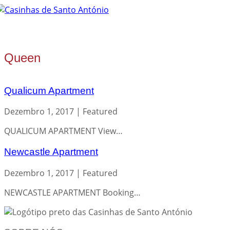
Tog
nav
Queen
Qualicum Apartment
Dezembro 1, 2017
| Featured
QUALICUM APARTMENT View…
Newcastle Apartment
Dezembro 1, 2017
| Featured
NEWCASTLE APARTMENT Booking…