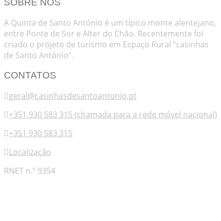
SOBRE NÓS
A Quinta de Santo António é um típico monte alentejano,
entre Ponte de Sor e Alter do Chão. Recentemente foi
criado o projeto de turismo em Espaço Rural “casinhas
de Santo António”.
CONTATOS
geral@casinhasdesantoantonio.pt
+351 930 583 315 (chamada para a rede móvel nacional)
+351 930 583 315
Localização
RNET n.º 9354