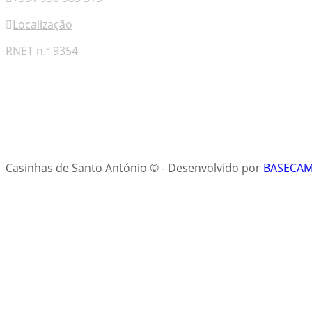
Localização
RNET n.º 9354
Casinhas de Santo António ©
-
Desenvolvido por
BASECA