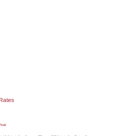
Rates
Peak