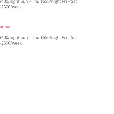
$400/night Sun – Thu $550/night Fri – Sat
$2500/week
Off-Peak
$400/night Sun – Thu $550/night Fri – Sat
$2500/week