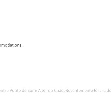
comodations.
entre Ponte de Sor e Alter do Chão. Recentemente foi criad