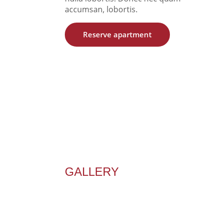
accumsan, lobortis.
Reserve apartment
GALLERY